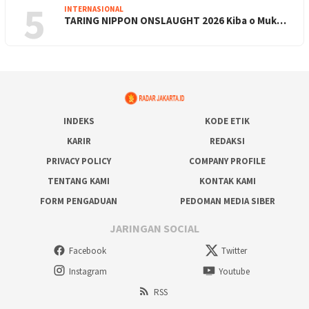
5
INTERNASIONAL
TARING NIPPON ONSLAUGHT 2026 Kiba o Muk…
INDEKS
KODE ETIK
KARIR
REDAKSI
PRIVACY POLICY
COMPANY PROFILE
TENTANG KAMI
KONTAK KAMI
FORM PENGADUAN
PEDOMAN MEDIA SIBER
JARINGAN SOCIAL
Facebook
Twitter
Instagram
Youtube
RSS