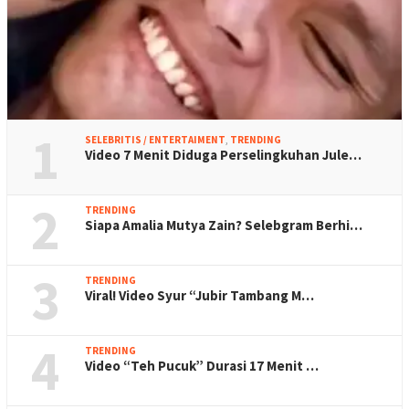
1
SELEBRITIS / ENTERTAIMENT
,
TRENDING
Video 7 Menit Diduga Perselingkuhan Jule…
2
TRENDING
Siapa Amalia Mutya Zain? Selebgram Berhi…
3
TRENDING
Viral! Video Syur “Jubir Tambang M…
4
TRENDING
Video “Teh Pucuk” Durasi 17 Menit …