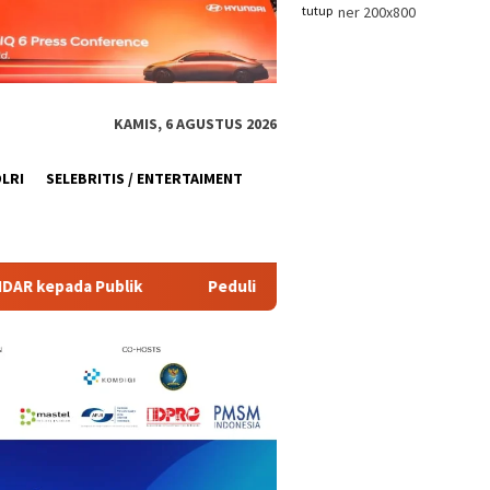
tutup
KAMIS, 6 AGUSTUS 2026
OLRI
SELEBRITIS / ENTERTAIMENT
Peduli Kebutuhan Air Bersih, Babinsa Koramil Bringin Bantu Di