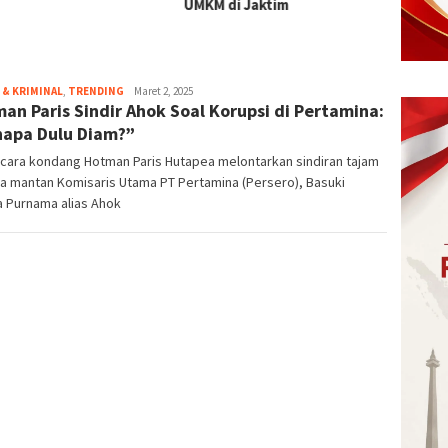
 di Jaktim
& KRIMINAL
,
TRENDING
eka
Maret 2, 2025
an Paris Sindir Ahok Soal Korupsi di Pertamina:
apa Dulu Diam?”
cara kondang Hotman Paris Hutapea melontarkan sindiran tajam
a mantan Komisaris Utama PT Pertamina (Persero), Basuki
a Purnama alias Ahok