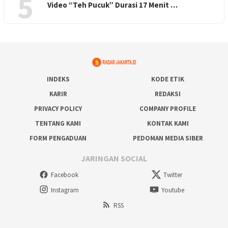
5
Video “Teh Pucuk” Durasi 17 Menit …
INDEKS
KODE ETIK
KARIR
REDAKSI
PRIVACY POLICY
COMPANY PROFILE
TENTANG KAMI
KONTAK KAMI
FORM PENGADUAN
PEDOMAN MEDIA SIBER
JARINGAN SOCIAL
Facebook
Twitter
Instagram
Youtube
RSS