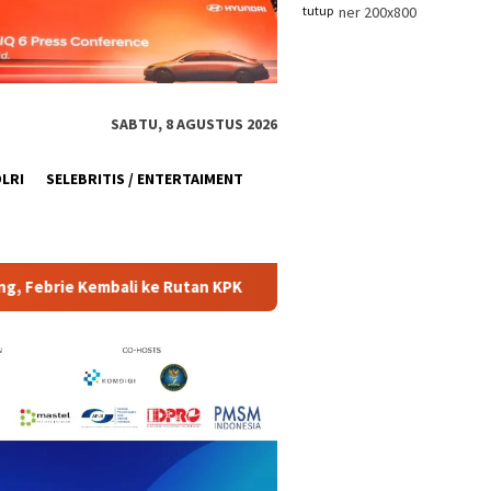
tutup
SABTU, 8 AGUSTUS 2026
OLRI
SELEBRITIS / ENTERTAIMENT
 Rutan KPK
Polri Pastikan Pemeriksaan Personel di Aceh B