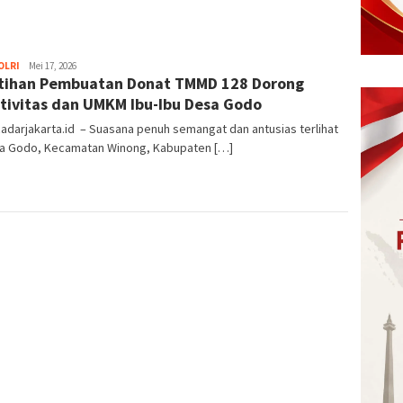
POLRI
eka
Mei 17, 2026
tihan Pembuatan Donat TMMD 128 Dorong
tivitas dan UMKM Ibu-Ibu Desa Godo
Radarjakarta.id – Suasana penuh semangat dan antusias terlihat
sa Godo, Kecamatan Winong, Kabupaten […]