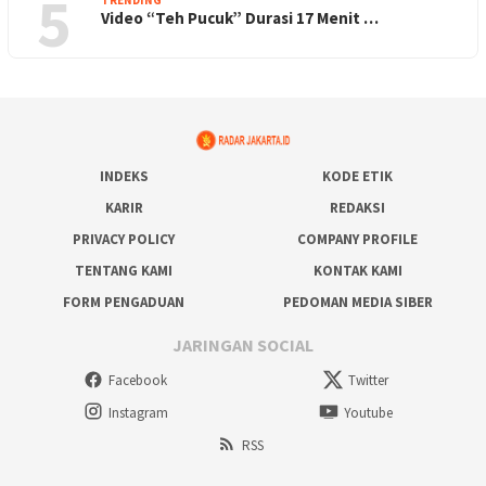
5
TRENDING
Video “Teh Pucuk” Durasi 17 Menit …
INDEKS
KODE ETIK
KARIR
REDAKSI
PRIVACY POLICY
COMPANY PROFILE
TENTANG KAMI
KONTAK KAMI
FORM PENGADUAN
PEDOMAN MEDIA SIBER
JARINGAN SOCIAL
Facebook
Twitter
Instagram
Youtube
RSS