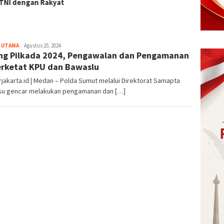
dengan Rakyat
 UTAMA
eka
Agustus 25, 2024
ng Pilkada 2024, Pengawalan dan Pengamanan
erketat KPU dan Bawaslu
akarta.id | Medan – Polda Sumut melalui Direktorat Samapta
su gencar melakukan pengamanan dan […]