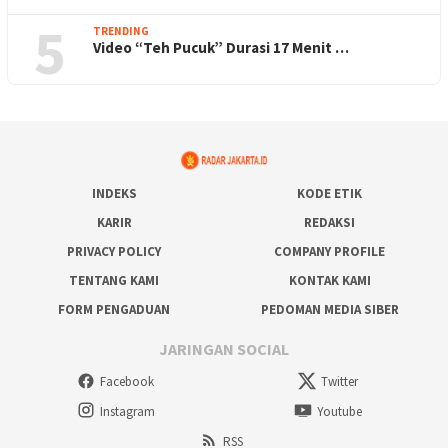
5
TRENDING
Video “Teh Pucuk” Durasi 17 Menit …
INDEKS
KODE ETIK
KARIR
REDAKSI
PRIVACY POLICY
COMPANY PROFILE
TENTANG KAMI
KONTAK KAMI
FORM PENGADUAN
PEDOMAN MEDIA SIBER
JARINGAN SOCIAL
Facebook
Twitter
Instagram
Youtube
RSS