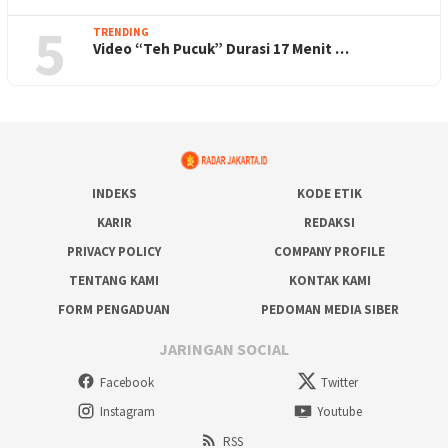
5
TRENDING
Video “Teh Pucuk” Durasi 17 Menit …
INDEKS
KODE ETIK
KARIR
REDAKSI
PRIVACY POLICY
COMPANY PROFILE
TENTANG KAMI
KONTAK KAMI
FORM PENGADUAN
PEDOMAN MEDIA SIBER
JARINGAN SOCIAL
Facebook
Twitter
Instagram
Youtube
RSS