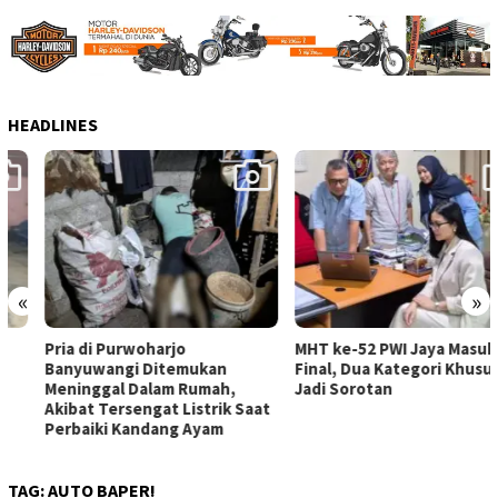
HEADLINES
«
»
Pria di Purwoharjo
MHT ke-52 PWI Jaya Masuki
Banyuwangi Ditemukan
Final, Dua Kategori Khusus
Meninggal Dalam Rumah,
Jadi Sorotan
Akibat Tersengat Listrik Saat
Perbaiki Kandang Ayam
TAG:
AUTO BAPER!