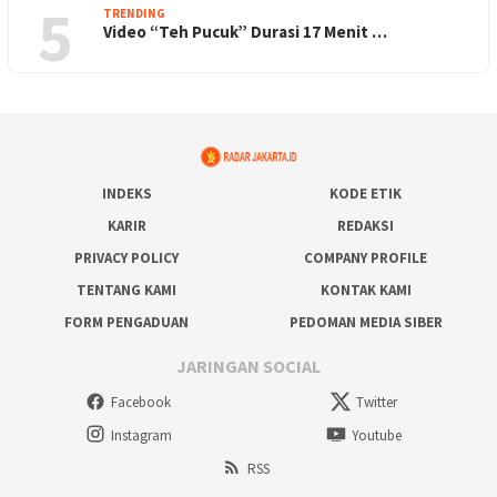
5
TRENDING
Video “Teh Pucuk” Durasi 17 Menit …
INDEKS
KODE ETIK
KARIR
REDAKSI
PRIVACY POLICY
COMPANY PROFILE
TENTANG KAMI
KONTAK KAMI
FORM PENGADUAN
PEDOMAN MEDIA SIBER
JARINGAN SOCIAL
Facebook
Twitter
Instagram
Youtube
RSS