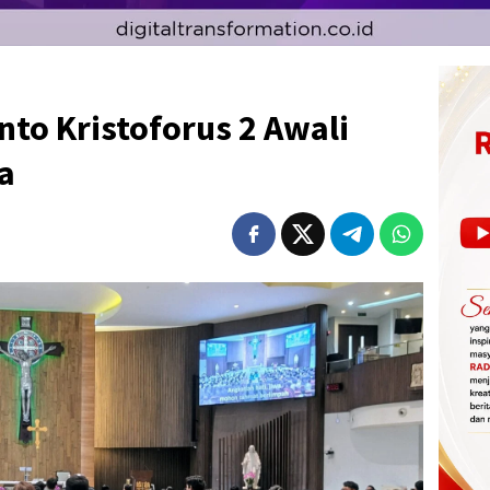
nto Kristoforus 2 Awali
a