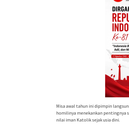
Misa awal tahun ini dipimpin langsu
homilinya menekankan pentingnya se
nilai iman Katolik sejak usia dini.