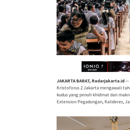
JAKARTA BARAT, Radarjakarta.id
— 
Kristoforus 2 Jakarta mengawali ta
kudus yang penuh khidmat dan makna 
Extension Pegadungan, Kalideres, Ja