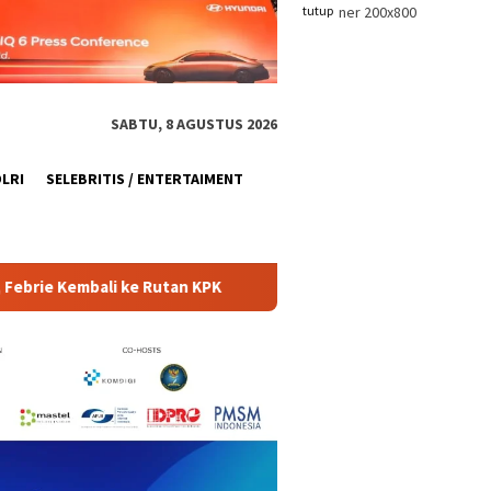
tutup
SABTU, 8 AGUSTUS 2026
OLRI
SELEBRITIS / ENTERTAIMENT
PK
Polri Pastikan Pemeriksaan Personel di Aceh Berjalan 