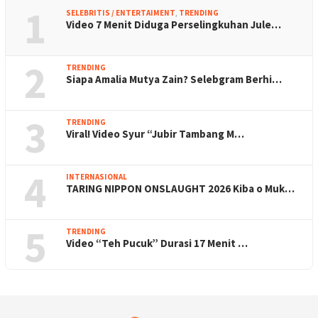
1
SELEBRITIS / ENTERTAIMENT
,
TRENDING
Video 7 Menit Diduga Perselingkuhan Jule…
2
TRENDING
Siapa Amalia Mutya Zain? Selebgram Berhi…
3
TRENDING
Viral! Video Syur “Jubir Tambang M…
4
INTERNASIONAL
TARING NIPPON ONSLAUGHT 2026 Kiba o Muk…
5
TRENDING
Video “Teh Pucuk” Durasi 17 Menit …