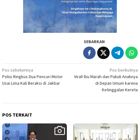
SEBARKAN
Navigasi
Pos sebelumnya
Pos berikutnya
Polisi Ringkus Dua Pencuri Motor
Viral! Ibu Marah dan Pukuli Anaknya
pos
Usai Lima Kali Beraksi di Jakbar
di Depan Umum karena
Ketinggalan Kereta
POS TERKAIT