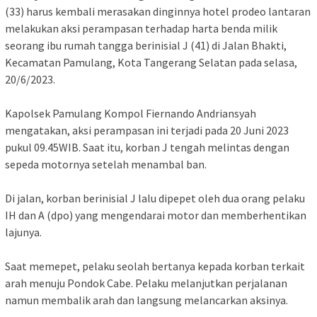
(33) harus kembali merasakan dinginnya hotel prodeo lantaran
melakukan aksi perampasan terhadap harta benda milik
seorang ibu rumah tangga berinisial J (41) di Jalan Bhakti,
Kecamatan Pamulang, Kota Tangerang Selatan pada selasa,
20/6/2023.
Kapolsek Pamulang Kompol Fiernando Andriansyah
mengatakan, aksi perampasan ini terjadi pada 20 Juni 2023
pukul 09.45WIB. Saat itu, korban J tengah melintas dengan
sepeda motornya setelah menambal ban.
Di jalan, korban berinisial J lalu dipepet oleh dua orang pelaku
IH dan A (dpo) yang mengendarai motor dan memberhentikan
lajunya.
Saat memepet, pelaku seolah bertanya kepada korban terkait
arah menuju Pondok Cabe. Pelaku melanjutkan perjalanan
namun membalik arah dan langsung melancarkan aksinya.