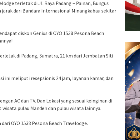
lodge terletak di Jl. Raya Padang – Painan, Bungus
 jarak dari Bandara Internasional Minangkabau sekitar
mendapat diskon Genius di OYO 1538 Pesona Beach
annya!
rletak di Padang, Sumatra, 21 km dari Jembatan Siti
si ini meliputi resepsionis 24 jam, layanan kamar, dan
dengan AC dan TV. Dan Lokasi yang sesuai keinginan di
t wisata pulau Mandeh dan pulau wisata lainnya.
m dari OYO 1538 Pesona Beach Travelodge.