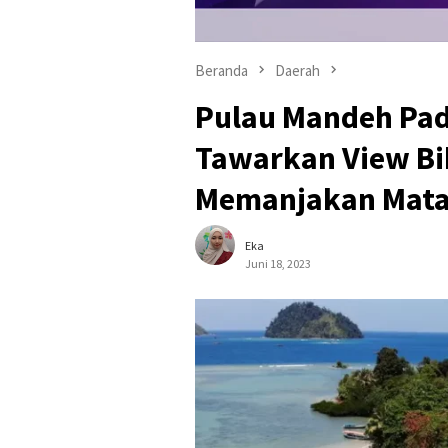
Beranda
Daerah
Pulau Mandeh Pad
Tawarkan View Bib
Memanjakan Mata
Eka
Juni 18, 2023