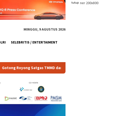
tutup
MINGGU, 9 AGUSTUS 2026
OLRI
SELEBRITIS / ENTERTAIMENT
MD dan Masyarakat Cor Tangga di Lokasi Manunggal Air Bersih