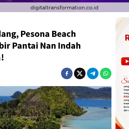
ang, Pesona Beach
ir Pantai Nan Indah
!