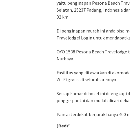
yaitu penginapan Pesona Beach Trave
Selatan, 25237 Padang, Indonesia dan
32 km.
Di penginapan murah ini anda bisa 
Travelodge! Login untuk mendapatk
OYO 1538 Pesona Beach Travelodge te
Nurbaya.
Fasilitas yang ditawarkan di akomoda
Wi-Fi gratis di seluruh areanya.
Setiap kamar di hotel ini dilengkapi 
pinggir pantai dan mudah dicari deka
Pantai terdekat berjarak hanya 400 
(
Red
)*