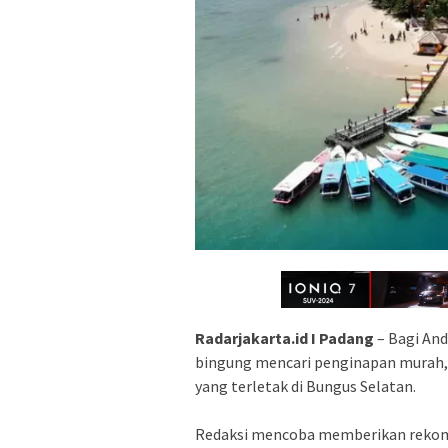
Radarjakarta.id I Padang
– Bagi And
bingung mencari penginapan murah,
yang terletak di Bungus Selatan.
Redaksi mencoba memberikan rekom