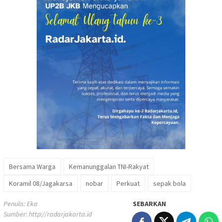
Bersama Warga
Kemanunggalan TNI-Rakyat
Koramil 08/Jagakarsa
nobar
Perkuat
sepak bola
Penulis: Eka
SEBARKAN
Sumber:
http://radarjakarta.id