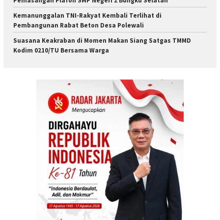
Pemasangan Plafon SMP Negeri 2 Bungku Selatan
Kemanunggalan TNI-Rakyat Kembali Terlihat di
Pembangunan Rabat Beton Desa Polewali
Suasana Keakraban di Momen Makan Siang Satgas TMMD
Kodim 0210/TU Bersama Warga