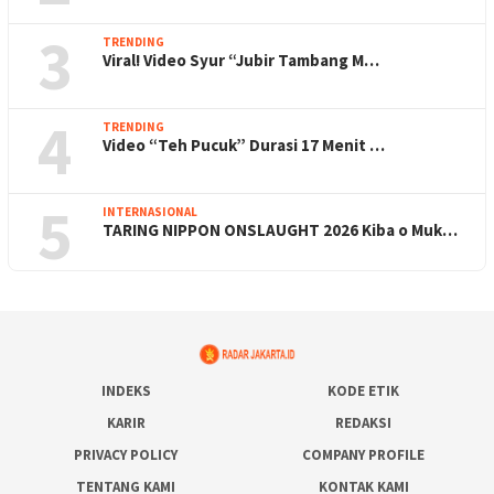
3
TRENDING
Viral! Video Syur “Jubir Tambang M…
4
TRENDING
Video “Teh Pucuk” Durasi 17 Menit …
5
INTERNASIONAL
TARING NIPPON ONSLAUGHT 2026 Kiba o Muk…
INDEKS
KODE ETIK
KARIR
REDAKSI
PRIVACY POLICY
COMPANY PROFILE
TENTANG KAMI
KONTAK KAMI