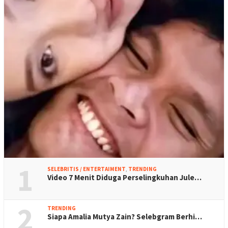
1
SELEBRITIS / ENTERTAIMENT
,
TRENDING
Video 7 Menit Diduga Perselingkuhan Jule…
2
TRENDING
Siapa Amalia Mutya Zain? Selebgram Berhi…