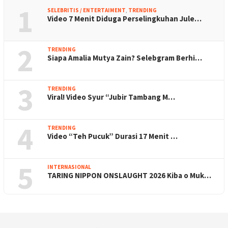
1
SELEBRITIS / ENTERTAIMENT
,
TRENDING
Video 7 Menit Diduga Perselingkuhan Jule…
2
TRENDING
Siapa Amalia Mutya Zain? Selebgram Berhi…
3
TRENDING
Viral! Video Syur “Jubir Tambang M…
4
TRENDING
Video “Teh Pucuk” Durasi 17 Menit …
5
INTERNASIONAL
TARING NIPPON ONSLAUGHT 2026 Kiba o Muk…