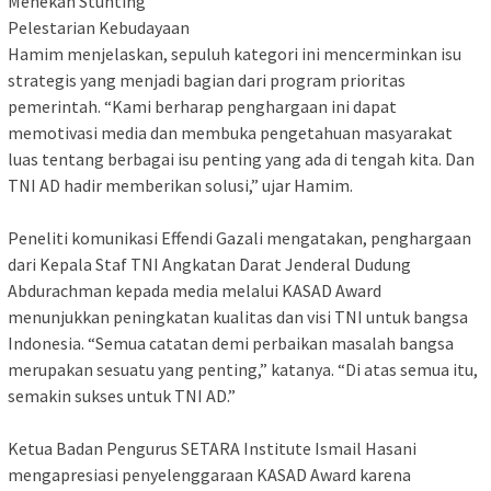
Menekan Stunting
Pelestarian Kebudayaan
Hamim menjelaskan, sepuluh kategori ini mencerminkan isu
strategis yang menjadi bagian dari program prioritas
pemerintah. “Kami berharap penghargaan ini dapat
memotivasi media dan membuka pengetahuan masyarakat
luas tentang berbagai isu penting yang ada di tengah kita. Dan
TNI AD hadir memberikan solusi,” ujar Hamim.
Peneliti komunikasi Effendi Gazali mengatakan, penghargaan
dari Kepala Staf TNI Angkatan Darat Jenderal Dudung
Abdurachman kepada media melalui KASAD Award
menunjukkan peningkatan kualitas dan visi TNI untuk bangsa
Indonesia. “Semua catatan demi perbaikan masalah bangsa
merupakan sesuatu yang penting,” katanya. “Di atas semua itu,
semakin sukses untuk TNI AD.”
Ketua Badan Pengurus SETARA Institute Ismail Hasani
mengapresiasi penyelenggaraan KASAD Award karena