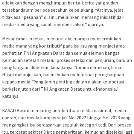
dilakukan dengan menghimpun berita-berita yang sudah
tersebar dalam periode setahun ke belakang. “Artinya, jelas
tidak ada “pesanan” di sini, melainkan memang inisiatif dari
media-media yang sudah memberitakan,” ujarnya.
Mekanisme tersebut, menurut dia, mampu mencerminkan
media mana yang kontributif pada isu-isu yang menjadi area
perhatian TNI Angkatan Darat dan semua elemen bangsa.
Kemudian setelah melalui proses seleksi dan penjurian, barulah
penghargaan diberikan kepadanya. Namun demikian, Ismail
Hasni melanjutkan, hal ini bukan melulu soal pernghargaan
kepada media. “Yang lebih penting adalah ajakan kolaborasi
berkelanjutan dari TNI Angkatan Darat untuk Indonesia,”
katanya.
KASAD Award menjaring pemberitaan media nasional, media
daerah, dan media kampus sejak Mei 2022 hingga Mei 2023 yang
mengangkat isu berdasarkan sepuluh kategori tadi. Dari proses
itu, tercatat sekitar 3 juta pemberitaan, kemudian diseleksi lagi