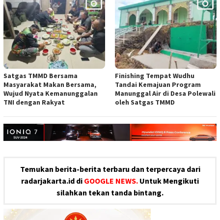
Satgas TMMD Bersama
Finishing Tempat Wudhu
Masyarakat Makan Bersama,
Tandai Kemajuan Program
Wujud Nyata Kemanunggalan
Manunggal Air di Desa Polewali
TNI dengan Rakyat
oleh Satgas TMMD
Temukan berita-berita terbaru dan terpercaya dari
radarjakarta.id di
GOOGLE NEWS.
Untuk Mengikuti
silahkan tekan tanda bintang.