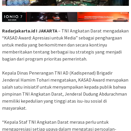
Radarjakarta.id I JAKARTA
– TNI Angkatan Darat mengadakan
“KASAD Award: Apresiasi untuk Media” sebagai penghargaan
untuk media yang berkomitmen dan secara kontinyu
memberitakan tentang berbagai isu strategis yang menjadi
bagian dari program prioritas pemerintah.
Kepala Dinas Penerangan TNI AD (Kadispenad) Brigadir
Jenderal Hamim Tohari mengatakan, KASAD Award merupakan
salah satu inisiatif untuk menyampaikan kepada publik bahwa
pimpinan TNI Angkatan Darat, Jenderal Dudung Abdurachman
memiliki kepedulian yang tinggi atas isu-isu sosial di
masyarakat.
“Kepala Staf TNI Angkatan Darat merasa perlu untuk
mengapresiasi setiap upaya dalam mengatasi persoalan-