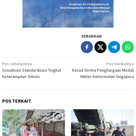
SEBARKAN
Navigasi
Pos sebelumnya
Pos berikutnya
Sosialisasi Standardisasi Tingkat
Kasad Terima Penghargaan Medali
pos
Keterampilan Teknisi
Militer Kehormatan Singapura
POS TERKAIT