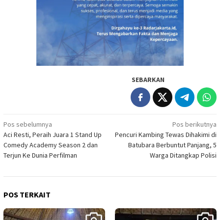
SEBARKAN
Navigasi
Pos sebelumnya
Pos berikutnya
Aci Resti, Peraih Juara 1 Stand Up
Pencuri Kambing Tewas Dihakimi di
pos
Comedy Academy Season 2 dan
Batubara Berbuntut Panjang, 5
Terjun Ke Dunia Perfilman
Warga Ditangkap Polisi
POS TERKAIT