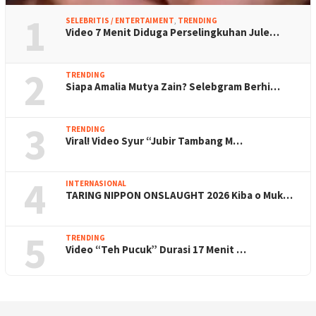
1
SELEBRITIS / ENTERTAIMENT
,
TRENDING
Video 7 Menit Diduga Perselingkuhan Jule…
2
TRENDING
Siapa Amalia Mutya Zain? Selebgram Berhi…
3
TRENDING
Viral! Video Syur “Jubir Tambang M…
4
INTERNASIONAL
TARING NIPPON ONSLAUGHT 2026 Kiba o Muk…
5
TRENDING
Video “Teh Pucuk” Durasi 17 Menit …