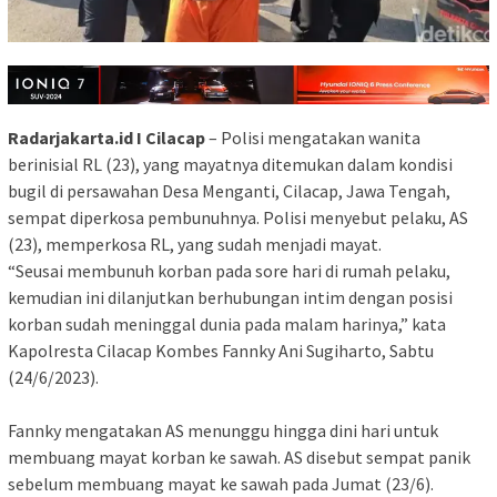
Radarjakarta.id I Cilacap
– Polisi mengatakan wanita
berinisial RL (23), yang mayatnya ditemukan dalam kondisi
bugil di persawahan Desa Menganti, Cilacap, Jawa Tengah,
sempat diperkosa pembunuhnya. Polisi menyebut pelaku, AS
(23), memperkosa RL, yang sudah menjadi mayat.
“Seusai membunuh korban pada sore hari di rumah pelaku,
kemudian ini dilanjutkan berhubungan intim dengan posisi
korban sudah meninggal dunia pada malam harinya,” kata
Kapolresta Cilacap Kombes Fannky Ani Sugiharto, Sabtu
(24/6/2023).
Fannky mengatakan AS menunggu hingga dini hari untuk
membuang mayat korban ke sawah. AS disebut sempat panik
sebelum membuang mayat ke sawah pada Jumat (23/6).