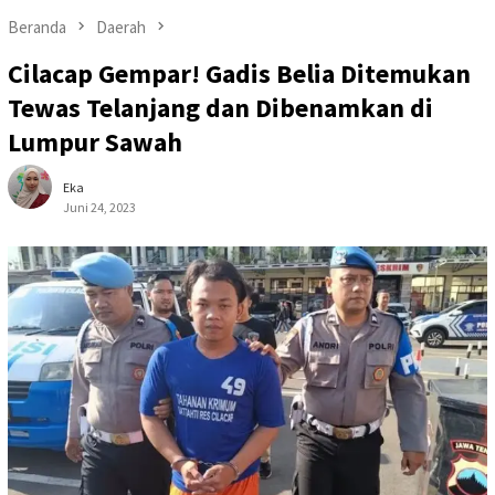
Beranda
Daerah
Cilacap Gempar! Gadis Belia Ditemukan
Tewas Telanjang dan Dibenamkan di
Lumpur Sawah
Eka
Juni 24, 2023