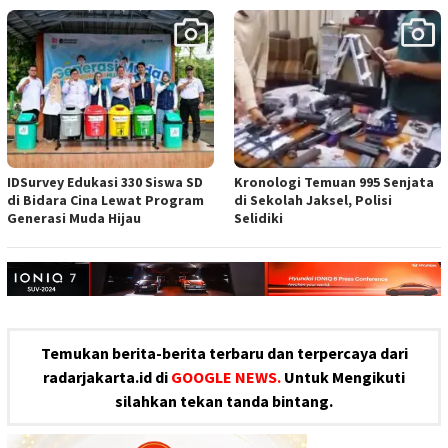
IDSurvey Edukasi 330 Siswa SD
Kronologi Temuan 995 Senjata
di Bidara Cina Lewat Program
di Sekolah Jaksel, Polisi
Generasi Muda Hijau
Selidiki
Temukan berita-berita terbaru dan terpercaya dari
radarjakarta.id di
GOOGLE NEWS.
Untuk Mengikuti
silahkan tekan tanda bintang.