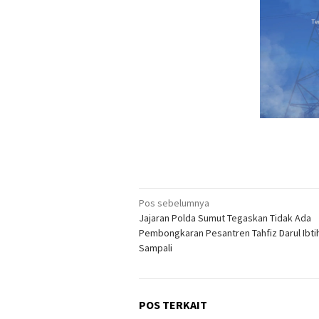
Navigasi
Pos sebelumnya
Jajaran Polda Sumut Tegaskan Tidak Ada
pos
Pembongkaran Pesantren Tahfiz Darul Ibti
Sampali
POS TERKAIT