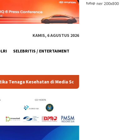
tutup
KAMIS, 6 AGUSTUS 2026
OLRI
SELEBRITIS / ENTERTAIMENT
Media Sosial
Lewat Kasus Febrie, Polri Menyelamatkan 