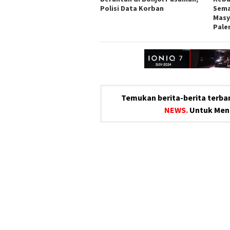
Polisi Data Korban
Sema
Masy
Pal
Temukan berita-berita terbar
NEWS.
Untuk Meng