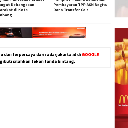
ngat Kebangsaan
Pembayaran TPP ASN Begitu
arakat di Kota
Dana Transfer Cair
embang
u dan terpercaya dari radarjakarta.id di
GOOGLE
ikuti silahkan tekan tanda bintang.