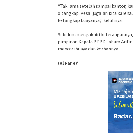
“Tak lama setelah sampai kantor, k
ditangkap. Kesal jugalah kita karena
ketangkap buayanya,” keluhnya.
Sebelum mengakhiri keterangannya,
pimpinan Kepala BPBD Labura Arifi
mencari buaya dan korbannya.
(
Al Pane
)*