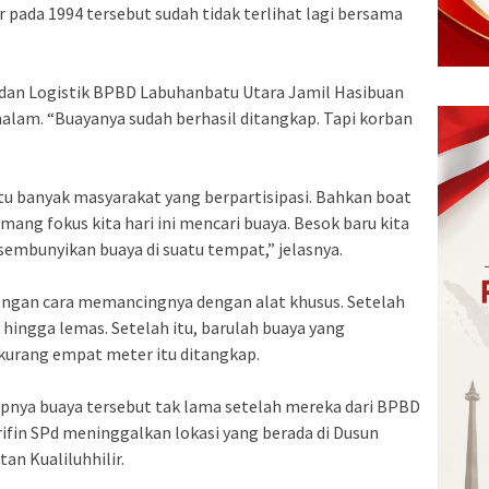
 pada 1994 tersebut sudah tidak terlihat lagi bersama
n dan Logistik BPBD Labuhanbatu Utara Jamil Hasibuan
alam. “Buayanya sudah berhasil ditangkap. Tapi korban
itu banyak masyarakat yang berpartisipasi. Bahkan boat
emang fokus kita hari ini mencari buaya. Besok baru kita
sembunyikan buaya di suatu tempat,” jelasnya.
engan cara memancingnya dengan alat khusus. Setelah
 hingga lemas. Setelah itu, barulah buaya yang
 kurang empat meter itu ditangkap.
pnya buaya tersebut tak lama setelah mereka dari BPBD
ifin SPd meninggalkan lokasi yang berada di Dusun
an Kualiluhhilir.