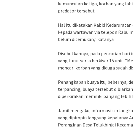
kemunculan ketiga, korban yang lahir
predator tersebut.
Hal itu dikatakan Kabid Kedarurata
kepada wartawan via telepon Rabu m
belum ditemukan,” katanya.
Disebutkannya, pada pencarian hari 
yang turut serta berkisar 15 unit. “M
mencari korban yang diduga sudah di
Penangkapan buaya itu, bebernya, d
terpancing, buaya tersebut dibiarkan
diperkirakan memiliki panjang lebih
Jamil mengaku, informasi tertangka
yang dipimpin langsung kepalanya Ar
Peranginan Desa Telukbinjai Kecamat