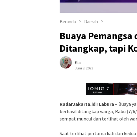
Beranda
Daerah
Buaya Pemangsa d
Ditangkap, tapi 
Eka
Juni 8, 2023
RadarJakarta.id I Labura
– Buaya ya
berhasil ditangkap warga, Rabu (7/6/
sempat muncul dan terlihat oleh war
Saat terlihat pertama kali dan kedua