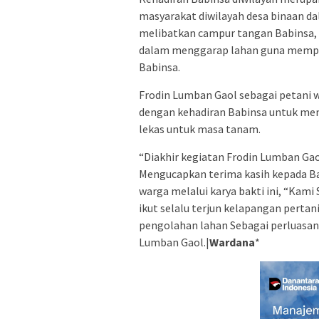
masyarakat diwilayah desa binaan da
melibatkan campur tangan Babinsa, 
dalam menggarap lahan guna memper
Babinsa.
Frodin Lumban Gaol sebagai petani 
dengan kehadiran Babinsa untuk me
lekas untuk masa tanam.
“Diakhir kegiatan Frodin Lumban Ga
Mengucapkan terima kasih kepada Ba
warga melalui karya bakti ini, “Kam
ikut selalu terjun kelapangan pert
pengolahan lahan Sebagai perluasan
Lumban Gaol.|
Wardana
*