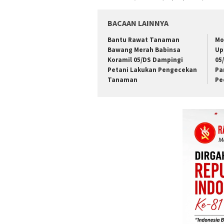
BACAAN LAINNYA
Bantu Rawat Tanaman
Mo
Bawang Merah Babinsa
Up
Koramil 05/DS Dampingi
05
Petani Lakukan Pengecekan
Pa
Tanaman
Pe