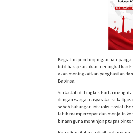
Kegiatan pendampingan hampangan
ini diharapkan akan meningkatkan k
akan meningkatkan penghasilan dan 
Babinsa.
Serka Jahot Tingkos Purba mengatak
dengan warga masyarakat sekaligus
sebab hubungan interaksi sosial (Ko
lebih mempercepat dan menjalin ker
binaan guna menunjang tugas binter 
Kehadiran Babinsa diwilayah merup