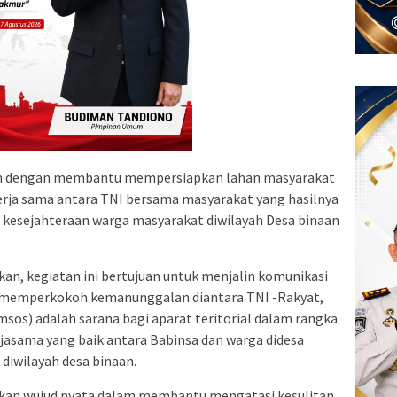
 dengan membantu mempersiapkan lahan masyarakat
erja sama antara TNI bersama masyarakat yang hasilnya
kesejahteraan warga masyarakat diwilayah Desa binaan
an, kegiatan ini bertujuan untuk menjalin komunikasi
 memperkokoh kemanunggalan diantara TNI -Rakyat,
msos) adalah sarana bagi aparat teritorial dalam rangka
jasama yang baik antara Babinsa dan warga didesa
diwilayah desa binaan.
akan wujud nyata dalam membantu mengatasi kesulitan