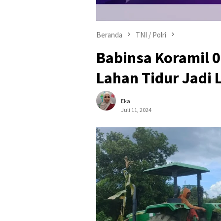
Beranda
TNI / Polri
Babinsa Koramil 
Lahan Tidur Jadi 
Eka
Juli 11, 2024