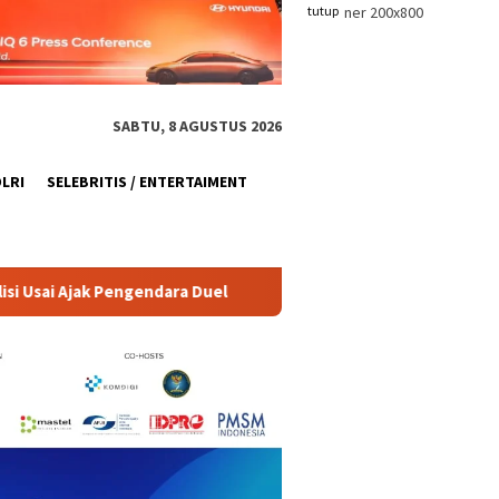
tutup
SABTU, 8 AGUSTUS 2026
OLRI
SELEBRITIS / ENTERTAIMENT
uel
Karnaval Kemerdekaan, Sasana Bulan Kampanyekan G