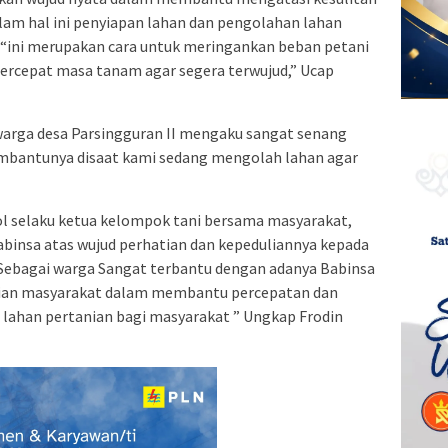
lam hal ini penyiapan lahan dan pengolahan lahan
“ini merupakan cara untuk meringankan beban petani
cepat masa tanam agar segera terwujud,” Ucap
warga desa Parsingguran II mengaku sangat senang
mbantunya disaat kami sedang mengolah lahan agar
ol selaku ketua kelompok tani bersama masyarakat,
binsa atas wujud perhatian dan kepeduliannya kepada
i Sebagai warga Sangat terbantu dengan adanya Babinsa
anian masyarakat dalam membantu percepatan dan
 lahan pertanian bagi masyarakat ” Ungkap Frodin