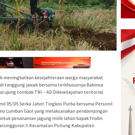
k meningkatkan kesejahteraan warga masyarakat
di tanggung jawab bersama terkhususnya Babinsa
 ujung tombak TNI – AD Dikewilayahan teritorial.
mil 05/DS Serka Jahot Tingkos Purba bersama Personil
jono Lumban Gaol yang melaksanakan pendampingan
tuk penanaman jagung milik lahan bapak frodin
 parsingguran II Kecamatan Pollung Kabupaten