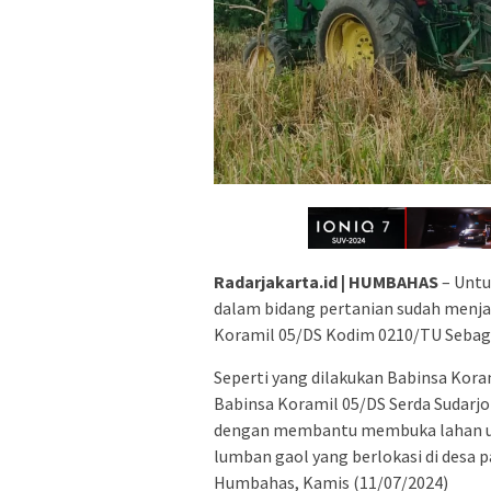
Radarjakarta.id | HUMBAHAS
– Untu
dalam bidang pertanian sudah menja
Koramil 05/DS Kodim 0210/TU Sebagai
Seperti yang dilakukan Babinsa Kora
Babinsa Koramil 05/DS Serda Sudar
dengan membantu membuka lahan un
lumban gaol yang berlokasi di desa
Humbahas, Kamis (11/07/2024)